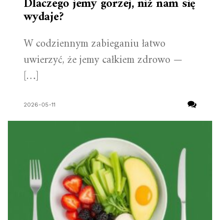
Dlaczego jemy gorzej, niż nam się
wydaje?
W codziennym zabieganiu łatwo
uwierzyć, że jemy całkiem zdrowo —
[…]
2026-05-11