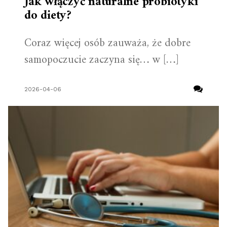
Jak włączyć naturalne probiotyki
do diety?
Coraz więcej osób zauważa, że dobre
samopoczucie zaczyna się… w […]
2026-04-06