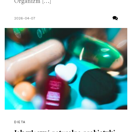
Organizm […]
2026-04-07
DIETA