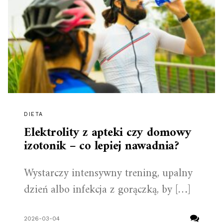
DIETA
Elektrolity z apteki czy domowy
izotonik – co lepiej nawadnia?
Wystarczy intensywny trening, upalny
dzień albo infekcja z gorączką, by […]
2026-03-04