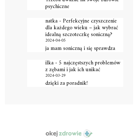
psychiczne
natka
-
Perfekcyjne czyszczenie
dla każdego wieku – jak wybrać
idealną szczoteczkę soniczną?
2024-04-05
ja mam soniczną i się sprawdza
ilka
-
5 najczęstszych problemów
z zębami i jak ich unikać
2024-03-29
dzięki za poradnik!