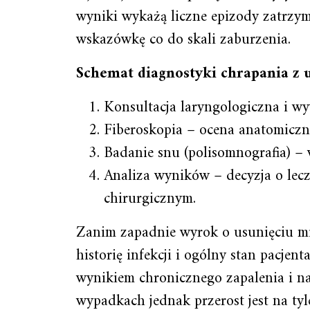
wyniki wykażą liczne epizody zatrzy
wskazówkę co do skali zaburzenia.
Schemat diagnostyki chrapania z 
Konsultacja laryngologiczna i w
Fiberoskopia – ocena anatomiczn
Badanie snu (polisomnografia) –
Analiza wyników – decyzja o le
chirurgicznym.
Zanim zapadnie wyrok o usunięciu mi
historię infekcji i ogólny stan pacjen
wynikiem chronicznego zapalenia i na
wypadkach jednak przerost jest na ty