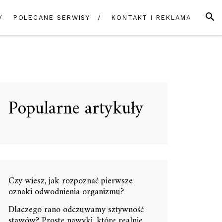
SZUK
POLECANE SERWISY
KONTAKT I REKLAMA
Popularne artykuły
Czy wiesz, jak rozpoznać pierwsze
oznaki odwodnienia organizmu?
Dlaczego rano odczuwamy sztywność
stawów? Proste nawyki, które realnie