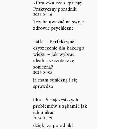
która zwalcza depresję:
Praktyczny poradnik
2024-04-16
Trzeba uważać na swoje
zdrowie psychiczne
natka
-
Perfekcyjne
czyszczenie dla każdego
wieku – jak wybrać
idealną szczoteczkę
soniczną?
2024-04-05
ja mam soniczną i się
sprawdza
ilka
-
5 najczęstszych
problemów z zębami i jak
ich unikać
2024-03-29
dzięki za poradnik!