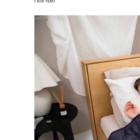
1 ROK
TEMU