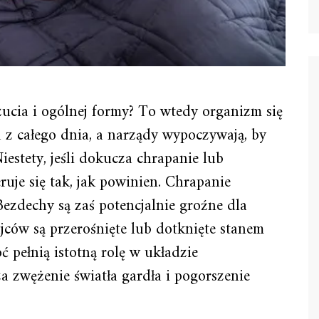
ucia i ogólnej formy? To wtedy organizm się
 z całego dnia, a narządy wypoczywają, by
estety, jeśli dokucza chrapanie lub
uje się tak, jak powinien. Chrapanie
zdechy są zaś potencjalnie groźne dla
ców są przerośnięte lub dotknięte stanem
 pełnią istotną rolę w układzie
 zwężenie światła gardła i pogorszenie