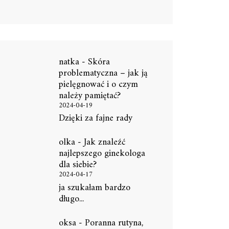
natka
-
Skóra
problematyczna – jak ją
pielęgnować i o czym
należy pamiętać?
2024-04-19
Dzięki za fajne rady
olka
-
Jak znaleźć
najlepszego ginekologa
dla siebie?
2024-04-17
ja szukałam bardzo
długo...
oksa
-
Poranna rutyna,