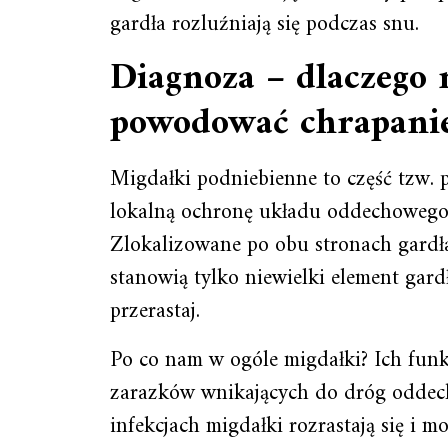
gardła rozluźniają się podczas snu.
Diagnoza – dlaczego
powodować chrapani
Migdałki podniebienne to część tzw. 
lokalną ochronę układu oddechowego
Zlokalizowane po obu stronach gardł
stanowią tylko niewielki element gard
przerastaj.
Po co nam w ogóle migdałki? Ich fun
zarazków wnikających do dróg oddech
infekcjach migdałki rozrastają się i 