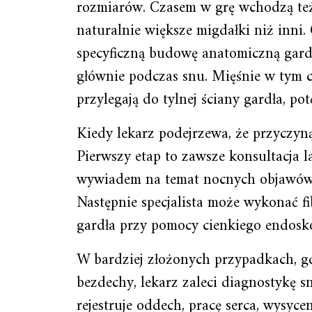
rozmiarów. Czasem w grę wchodzą te
naturalnie większe migdałki niż inni.
specyficzną budowę anatomiczną gard
głównie podczas snu. Mięśnie w tym c
przylegają do tylnej ściany gardła, po
Kiedy lekarz podejrzewa, że przyczyn
Pierwszy etap to zawsze konsultacja l
wywiadem na temat nocnych objawów i
Następnie specjalista może wykonać fi
gardła przy pomocy cienkiego endosk
W bardziej złożonych przypadkach, gd
bezdechy, lekarz zaleci diagnostykę s
rejestruje oddech, pracę serca, wysyce