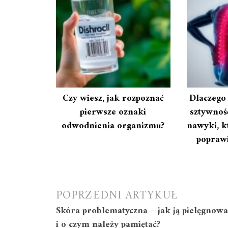
Czy wiesz, jak rozpoznać
Dlaczego
pierwsze oznaki
sztywnoś
odwodnienia organizmu?
nawyki, k
popraw
Nawigacja
POPRZEDNI ARTYKUŁ
Skóra problematyczna – jak ją pielęgnowa
wpisu
i o czym należy pamiętać?