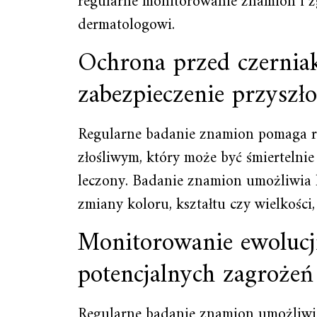
regularne monitorowanie znamion i z
dermatologowi.
Ochrona przed czernia
zabezpieczenie przyszło
Regularne badanie znamion pomaga r
złośliwym, który może być śmiertelnie 
leczony. Badanie znamion umożliwia k
zmiany koloru, kształtu czy wielkości
Monitorowanie ewolucji
potencjalnych zagrożeń
Regularne badanie znamion umożliwi