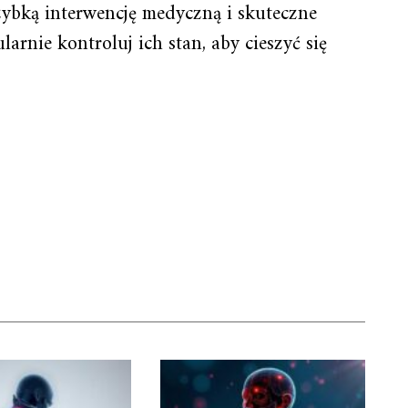
zybką interwencję medyczną i skuteczne
larnie kontroluj ich stan, aby cieszyć się