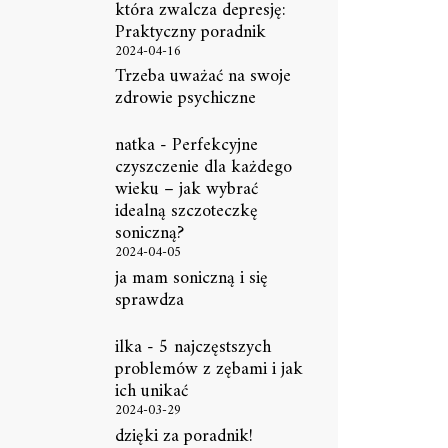
która zwalcza depresję:
Praktyczny poradnik
2024-04-16
Trzeba uważać na swoje
zdrowie psychiczne
natka
-
Perfekcyjne
czyszczenie dla każdego
wieku – jak wybrać
idealną szczoteczkę
soniczną?
2024-04-05
ja mam soniczną i się
sprawdza
ilka
-
5 najczęstszych
problemów z zębami i jak
ich unikać
2024-03-29
dzięki za poradnik!