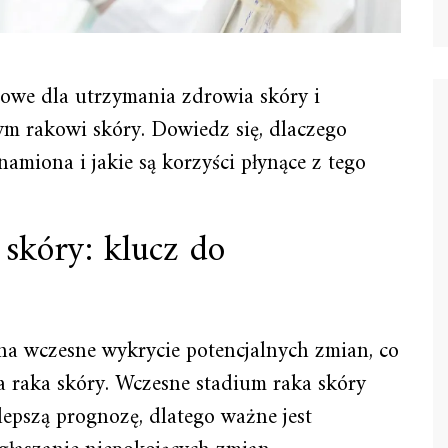
zowe dla utrzymania zdrowia skóry i
m rakowi skóry. Dowiedz się, dlaczego
amiona i jakie są korzyści płynące z tego
skóry: klucz do
a wczesne wykrycie potencjalnych zmian, co
ia raka skóry. Wczesne stadium raka skóry
 lepszą prognozę, dlatego ważne jest