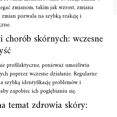
legać zmianom, takim jak wzrost, zmiana
h zmian pozwala na szybką reakcję i
czne.
i chorób skórnych: wczesne
yść
e profilaktyczne, ponieważ umożliwia
ych poprzez wczesne działanie. Regularne
a szybką identyfikację problemów i
by zapobiec ich pogłębianiu się.
a temat zdrowia skóry: