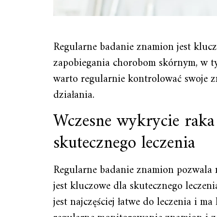
Regularne badanie znamion jest kluc
zapobiegania chorobom skórnym, w ty
warto regularnie kontrolować swoje zn
działania.
Wczesne wykrycie raka 
skutecznego leczenia
Regularne badanie znamion pozwala n
jest kluczowe dla skutecznego leczen
jest najczęściej łatwe do leczenia i ma