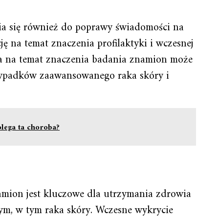
a się również do poprawy świadomości na
ę na temat znaczenia profilaktyki i wczesnej
wa na temat znaczenia badania znamion może
zypadków zaawansowanego raka skóry i
lega ta choroba?
mion jest kluczowe dla utrzymania zdrowia
ym, w tym raka skóry. Wczesne wykrycie