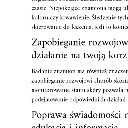
czasie. Niepokojące znamiona mogą u
koloru czy krwawienie. Śledzenie tyc
skierowanie do leczenia, jeśli to konie
Zapobieganie rozwojow
działanie na twoją korz
Badanie znamion ma również znaczeni
zapobieganie rozwojowi chorób skórn
monitorowanie stanu skóry pozwala n
podejmowanie odpowiednich działań, a
Poprawa świadomości n