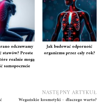
 rano odczuwamy
Jak budować odporność
ć stawów? Proste
organizmu przez cały rok?
tóre realnie mogą
ić samopoczucie
NASTĘPNY ARTYKUŁ
ć
Wegańskie kosmetyki – dlaczego warto?