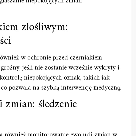
głaszanie niepokojących zmian
kiem złośliwym:
ści
ównież w ochronie przed czerniakiem
groźny, jeśli nie zostanie wcześnie wykryty i
ontrolę niepokojących oznak, takich jak
, co pozwala na szybką interwencję medyczną.
 zmian: śledzenie
a również monitorowanie ewolucji zmian w