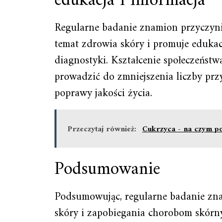
edukacja i informacja
Regularne badanie znamion przyczyni
temat zdrowia skóry i promuje edukacj
diagnostyki. Kształcenie społeczeńst
prowadzić do zmniejszenia liczby pr
poprawy jakości życia.
Przeczytaj również:
Cukrzyca - na czym po
Podsumowanie
Podsumowując, regularne badanie zna
skóry i zapobiegania chorobom skórn