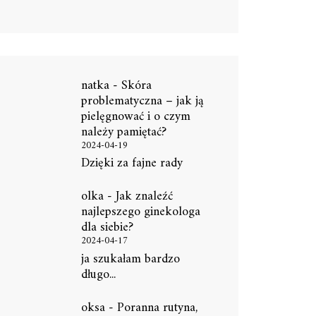
natka
-
Skóra
problematyczna – jak ją
pielęgnować i o czym
należy pamiętać?
2024-04-19
Dzięki za fajne rady
olka
-
Jak znaleźć
najlepszego ginekologa
dla siebie?
2024-04-17
ja szukałam bardzo
długo...
oksa
-
Poranna rutyna,