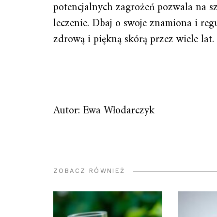
potencjalnych zagrożeń pozwala na s
leczenie. Dbaj o swoje znamiona i regu
zdrową i piękną skórą przez wiele lat.
Autor: Ewa Włodarczyk
ZOBACZ RÓWNIEŻ