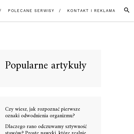
SZUK
POLECANE SERWISY
KONTAKT I REKLAMA
Popularne artykuły
Czy wiesz, jak rozpoznać pierwsze
oznaki odwodnienia organizmu?
Dlaczego rano odczuwamy sztywność
stawów? Proste nawyki, które realnie