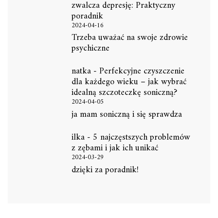
zwalcza depresję: Praktyczny
poradnik
2024-04-16
Trzeba uważać na swoje zdrowie
psychiczne
natka
-
Perfekcyjne czyszczenie
dla każdego wieku – jak wybrać
idealną szczoteczkę soniczną?
2024-04-05
ja mam soniczną i się sprawdza
ilka
-
5 najczęstszych problemów
z zębami i jak ich unikać
2024-03-29
dzięki za poradnik!