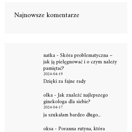
Najnowsze komentarze
natka
-
Skóra problematyczna –
jak ją pielęgnować i o czym należy
pamiętać?
2024-04-19
Dzięki za fajne rady
olka
-
Jak znaleźć najlepszego
ginekologa dla siebie?
2024-04-17
ja szukałam bardzo długo...
oksa
-
Poranna rutyna, która