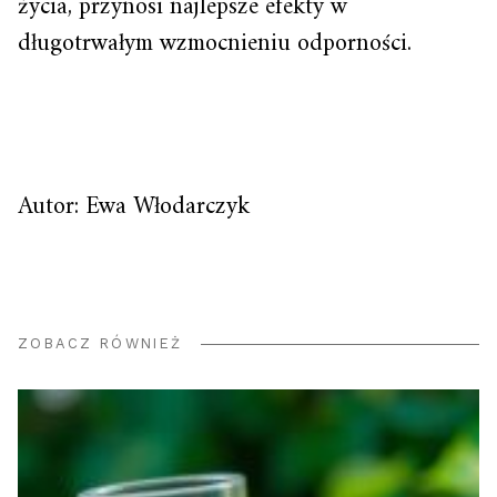
życia, przynosi najlepsze efekty w
długotrwałym wzmocnieniu odporności.
Autor: Ewa Włodarczyk
ZOBACZ RÓWNIEŻ