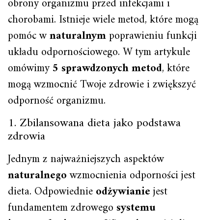
obrony organizmu przed infekcjami i
chorobami. Istnieje wiele metod, które mogą
pomóc w
naturalnym
poprawieniu funkcji
układu odpornościowego. W tym artykule
omówimy
5 sprawdzonych metod
, które
mogą wzmocnić Twoje zdrowie i zwiększyć
odporność organizmu.
1. Zbilansowana dieta jako podstawa
zdrowia
Jednym z najważniejszych aspektów
naturalnego
wzmocnienia odporności jest
dieta. Odpowiednie
odżywianie
jest
fundamentem zdrowego
systemu