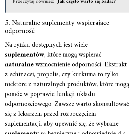
Przeczytaj również:
Jak często warto się badać?
5. Naturalne suplementy wspierające
odporność
Na rynku dostępnych jest wiele
suplementów
, które mogą wspierać
naturalne
wzmocnienie odporności. Ekstrakt
z echinacei, propolis, czy kurkuma to tylko
niektóre z naturalnych produktów, które mogą
pomóc w poprawie funkcji układu
odpornościowego. Zawsze warto skonsultować
się z lekarzem przed rozpoczęciem
suplementacji, aby upewnić się, że wybrane
suplementy
są bezpieczne i odpowiednie dla