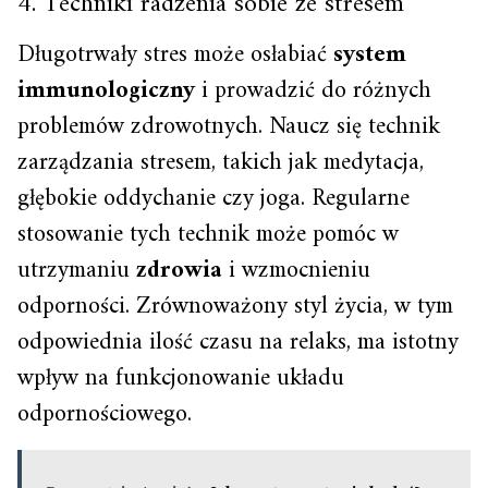
4. Techniki radzenia sobie ze stresem
Długotrwały stres może osłabiać
system
immunologiczny
i prowadzić do różnych
problemów zdrowotnych. Naucz się technik
zarządzania stresem, takich jak medytacja,
głębokie oddychanie czy joga. Regularne
stosowanie tych technik może pomóc w
utrzymaniu
zdrowia
i wzmocnieniu
odporności. Zrównoważony styl życia, w tym
odpowiednia ilość czasu na relaks, ma istotny
wpływ na funkcjonowanie układu
odpornościowego.