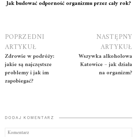
Jak budować odporność organizmu przez cały rok?
Nawigacja
POPRZEDNI
NASTĘPNY
wpisu
ARTYKUŁ
ARTYKUŁ
Zdrowie w podróży:
Wszywka alkoholowa
jakie są najczęstsze
Katowice – jak działa
problemy i jak im
na organizm?
zapobiegać?
DODAJ KOMENTARZ