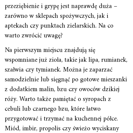
przeziębienie i grypę jest naprawdę duża –
zarówno w sklepach spożywczych, jak i
aptekach czy punktach zielarskich. Na co
warto zwrócić uwagę?
Na pierwszym miejscu znajdują się
wspomniane już zioła, takie jak lipa, rumianek,
szałwia czy tymianek. Można je zaparzać
samodzielnie lub sięgnąć po gotowe mieszanki
z dodatkiem malin, bzu czy owoców dzikiej
róży. Warto także pamiętać o syropach z
cebuli lub czarnego bzu, które łatwo
przygotować i trzymać na kuchennej półce.
Miód, imbir, propolis czy świeżo wyciskany