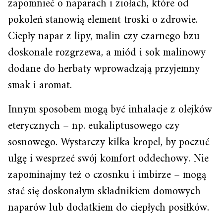
zapomnieć o naparach i ziołach, które od
pokoleń stanowią element troski o zdrowie.
Ciepły napar z lipy, malin czy czarnego bzu
doskonale rozgrzewa, a miód i sok malinowy
dodane do herbaty wprowadzają przyjemny
smak i aromat.
Innym sposobem mogą być inhalacje z olejków
eterycznych – np. eukaliptusowego czy
sosnowego. Wystarczy kilka kropel, by poczuć
ulgę i wesprzeć swój komfort oddechowy. Nie
zapominajmy też o czosnku i imbirze – mogą
stać się doskonałym składnikiem domowych
naparów lub dodatkiem do ciepłych posiłków.