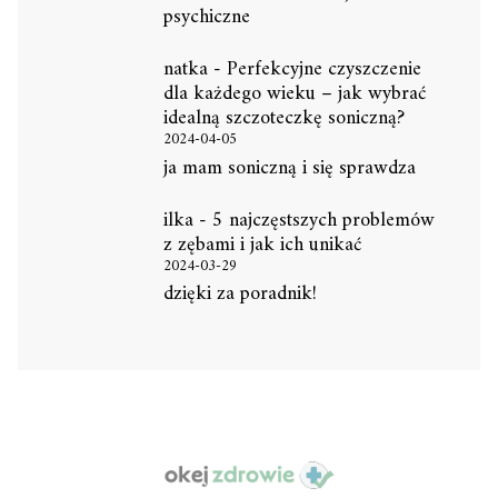
psychiczne
natka
-
Perfekcyjne czyszczenie
dla każdego wieku – jak wybrać
idealną szczoteczkę soniczną?
2024-04-05
ja mam soniczną i się sprawdza
ilka
-
5 najczęstszych problemów
z zębami i jak ich unikać
2024-03-29
dzięki za poradnik!