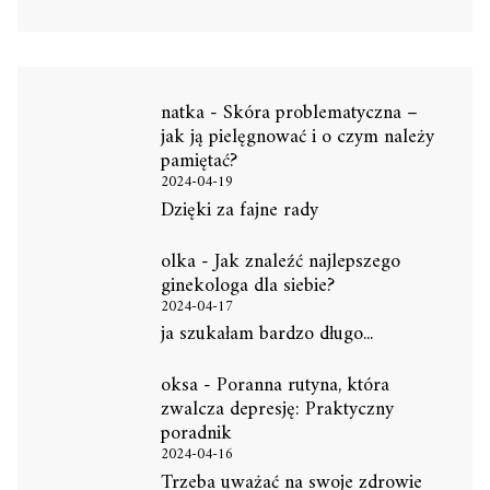
natka
-
Skóra problematyczna –
jak ją pielęgnować i o czym należy
pamiętać?
2024-04-19
Dzięki za fajne rady
olka
-
Jak znaleźć najlepszego
ginekologa dla siebie?
2024-04-17
ja szukałam bardzo długo...
oksa
-
Poranna rutyna, która
zwalcza depresję: Praktyczny
poradnik
2024-04-16
Trzeba uważać na swoje zdrowie