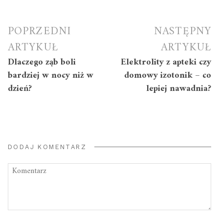
Nawigacja
POPRZEDNI
NASTĘPNY
wpisu
ARTYKUŁ
ARTYKUŁ
Dlaczego ząb boli
Elektrolity z apteki czy
bardziej w nocy niż w
domowy izotonik – co
dzień?
lepiej nawadnia?
DODAJ KOMENTARZ