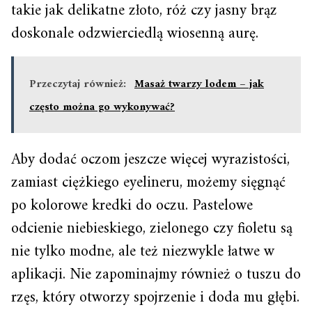
takie jak delikatne złoto, róż czy jasny brąz
doskonale odzwierciedlą wiosenną aurę.
Przeczytaj również:
Masaż twarzy lodem – jak
często można go wykonywać?
Aby dodać oczom jeszcze więcej wyrazistości,
zamiast ciężkiego eyelineru, możemy sięgnąć
po kolorowe kredki do oczu. Pastelowe
odcienie niebieskiego, zielonego czy fioletu są
nie tylko modne, ale też niezwykle łatwe w
aplikacji. Nie zapominajmy również o tuszu do
rzęs, który otworzy spojrzenie i doda mu głębi.