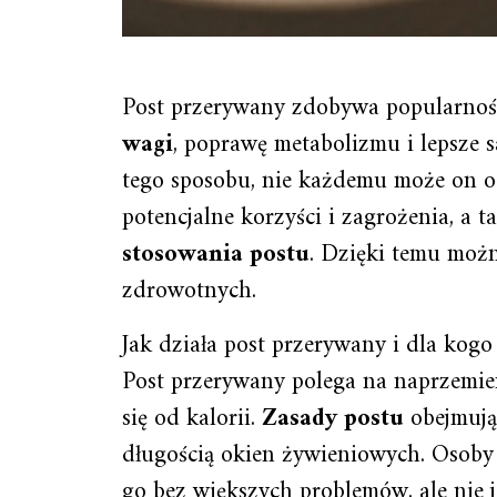
Post przerywany zdobywa popularnoś
wagi
, poprawę metabolizmu i lepsze 
tego sposobu, nie każdemu może on o
potencjalne korzyści i zagrożenia, a
stosowania postu
. Dzięki temu moż
zdrowotnych.
Jak działa post przerywany i dla kogo
Post przerywany polega na naprzemie
się od kalorii.
Zasady postu
obejmują 
długością okien żywieniowych. Osoby
go bez większych problemów, ale nie j