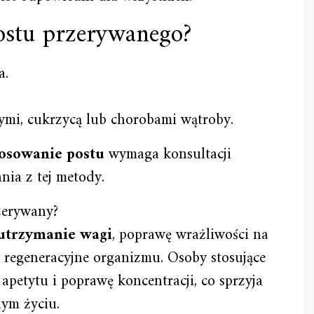
ostu przerywanego?
a.
mi, cukrzycą lub chorobami wątroby.
tosowanie postu
wymaga konsultacji
nia z tej metody.
rzerywany?
utrzymanie wagi
, poprawę wrażliwości na
y regeneracyjne organizmu. Osoby stosujące
apetytu i poprawę koncentracji, co sprzyja
ym życiu.