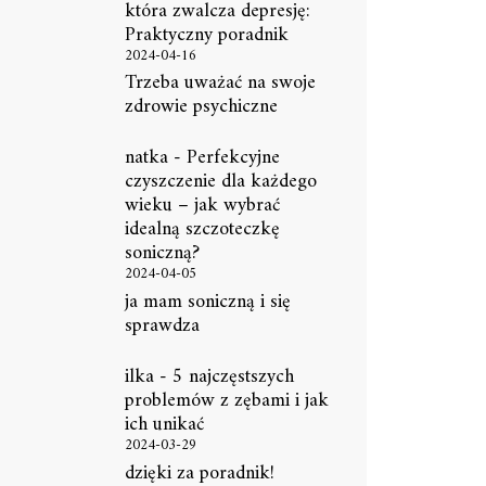
która zwalcza depresję:
Praktyczny poradnik
2024-04-16
Trzeba uważać na swoje
zdrowie psychiczne
natka
-
Perfekcyjne
czyszczenie dla każdego
wieku – jak wybrać
idealną szczoteczkę
soniczną?
2024-04-05
ja mam soniczną i się
sprawdza
ilka
-
5 najczęstszych
problemów z zębami i jak
ich unikać
2024-03-29
dzięki za poradnik!