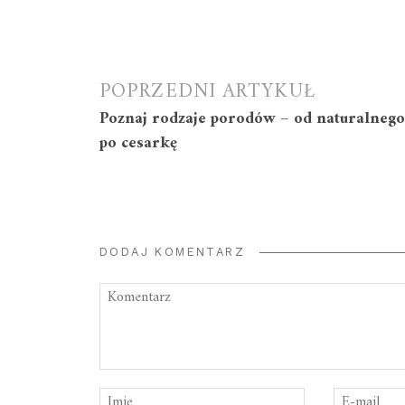
Nawigacja
POPRZEDNI ARTYKUŁ
Poznaj rodzaje porodów – od naturalnego
wpisu
po cesarkę
DODAJ KOMENTARZ