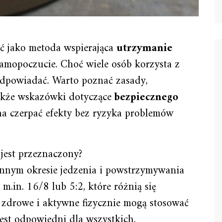
ć jako metoda wspierająca
utrzymanie
samopoczucie. Choć wiele osób korzysta z
dpowiadać. Warto poznać zasady,
 także wskazówki dotyczące
bezpiecznego
na czerpać efekty bez ryzyka problemów
 jest przeznaczony?
nnym okresie jedzenia i powstrzymywania
m.in. 16/8 lub 5:2, które różnią się
 zdrowe i aktywne fizycznie mogą stosować
est odpowiedni dla wszystkich.