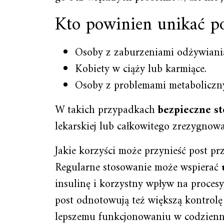
Kto powinien unikać p
Osoby z zaburzeniami odżywiani
Kobiety w ciąży lub karmiące.
Osoby z problemami metaboliczny
W takich przypadkach
bezpieczne s
lekarskiej lub całkowitego zrezygnowa
Jakie korzyści może przynieść post p
Regularne stosowanie może wspierać
insulinę i korzystny wpływ na proces
post odnotowują też większą kontrolę 
lepszemu funkcjonowaniu w codzienn