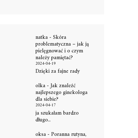
natka
-
Skóra
problematyczna – jak ją
pielęgnować i o czym
należy pamiętać?
2024-04-19
Dzięki za fajne rady
olka
-
Jak znaleźć
najlepszego ginekologa
dla siebie?
2024-04-17
ja szukałam bardzo
długo...
oksa
-
Poranna rutyna,