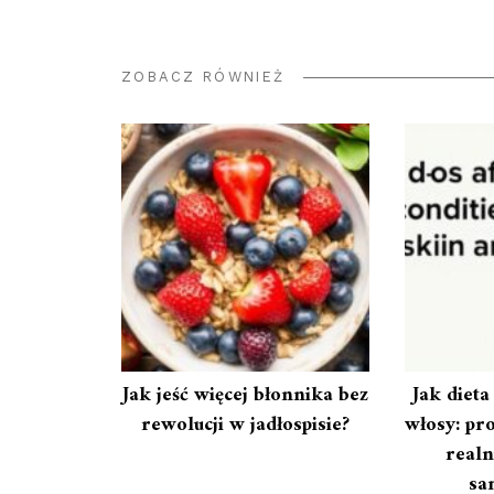
ZOBACZ RÓWNIEŻ
Jak jeść więcej błonnika bez
Jak dieta
rewolucji w jadłospisie?
włosy: pr
realn
sa