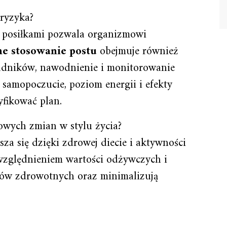
ryzyka?
 posiłkami pozwala organizmowi
ne stosowanie postu
obejmuje również
adników, nawodnienie i monitorowanie
samopoczucie, poziom energii i efekty
fikować plan.
wych zmian w stylu życia?
za się dzięki zdrowej diecie i aktywności
zględnieniem wartości odżywczych i
elów zdrowotnych oraz minimalizują