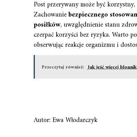
Post przerywany może być korzystny, 
Zachowanie
bezpiecznego stosowan
posiłków
, uwzględnienie stanu zdro
czerpać korzyści bez ryzyka. Warto p
obserwując reakcje organizmu i dosto
Przeczytaj również:
Jak jeść więcej błonnik
Autor: Ewa Włodarczyk