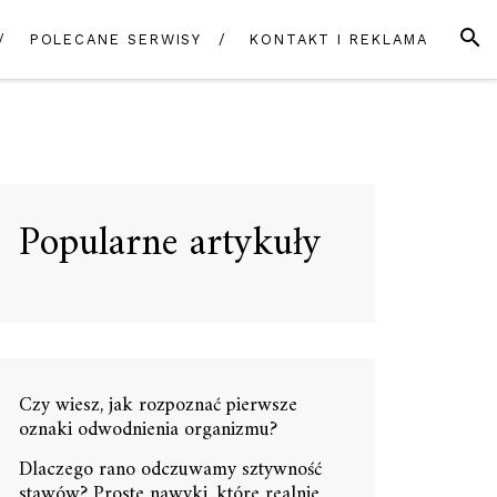
SZUK
POLECANE SERWISY
KONTAKT I REKLAMA
Popularne artykuły
Czy wiesz, jak rozpoznać pierwsze
oznaki odwodnienia organizmu?
Dlaczego rano odczuwamy sztywność
stawów? Proste nawyki, które realnie