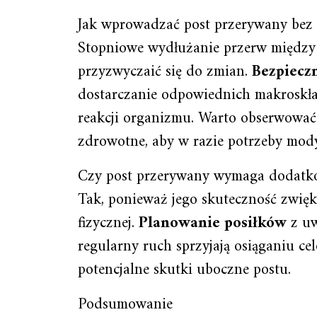
Jak wprowadzać post przerywany bez 
Stopniowe wydłużanie przerw między
przyzwyczaić się do zmian.
Bezpiecz
dostarczanie odpowiednich makroskł
reakcji organizmu. Warto obserwować 
zdrowotne, aby w razie potrzeby mody
Czy post przerywany wymaga dodatko
Tak, ponieważ jego skuteczność zwięks
fizycznej.
Planowanie posiłków
z uw
regularny ruch sprzyjają osiąganiu c
potencjalne skutki uboczne postu.
Podsumowanie