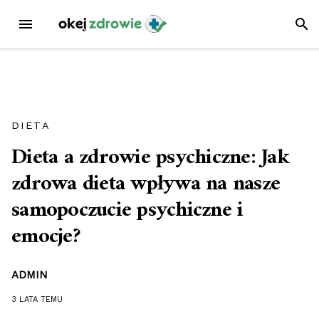
Przejdź
MENU
SZUK
do
treści
DIETA
Dieta a zdrowie psychiczne: Jak
zdrowa dieta wpływa na nasze
samopoczucie psychiczne i
emocje?
ADMIN
3 LATA
TEMU