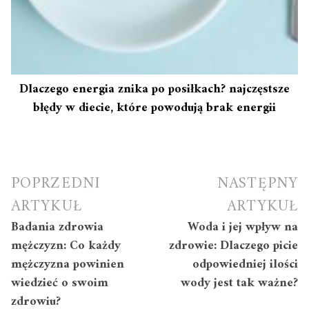
Dlaczego energia znika po posiłkach? najczęstsze
błędy w diecie, które powodują brak energii
Nawigacja
POPRZEDNI
NASTĘPNY
wpisu
ARTYKUŁ
ARTYKUŁ
Badania zdrowia
Woda i jej wpływ na
mężczyzn: Co każdy
zdrowie: Dlaczego picie
mężczyzna powinien
odpowiedniej ilości
wiedzieć o swoim
wody jest tak ważne?
zdrowiu?