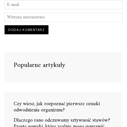
Popularne artykuły
Czy wiesz, jak rozpoznać pierwsze oznaki
odwodnienia organizmu?
Dlaczego rano odczuwamy sztywność stawów?
Proste nawyki, które realnie mogą poprawić