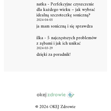
natka
-
Perfekcyjne czyszczenie
dla każdego wieku – jak wybrać
idealną szczoteczkę soniczną?
2024-04-05
ja mam soniczną i się sprawdza
ilka
-
5 najczęstszych problemów
z zębami i jak ich unikać
2024-03-29
dzięki za poradnik!
© 2026 OKEJ Zdrowie