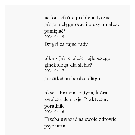
natka
-
Skóra problematyczna –
jak ją pielęgnować i o czym należy
pamiętać?
2024-04-19
Dzięki za fajne rady
olka
-
Jak znaleźć najlepszego
ginekologa dla siebie?
2024-04-17
ja szukałam bardzo długo...
oksa
-
Poranna rutyna, która
zwalcza depresję: Praktyczny
poradnik
2024-04-16
Trzeba uważać na swoje zdrowie
psychiczne