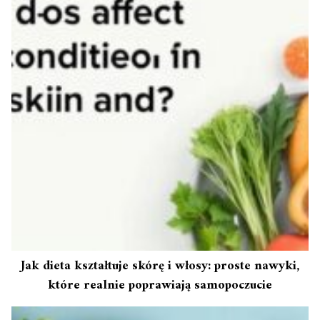
Jak dieta kształtuje skórę i włosy: proste nawyki,
które realnie poprawiają samopoczucie