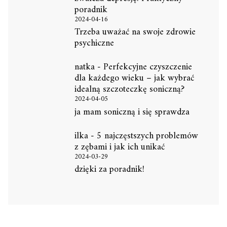
poradnik
2024-04-16
Trzeba uważać na swoje zdrowie
psychiczne
natka
-
Perfekcyjne czyszczenie
dla każdego wieku – jak wybrać
idealną szczoteczkę soniczną?
2024-04-05
ja mam soniczną i się sprawdza
ilka
-
5 najczęstszych problemów
z zębami i jak ich unikać
2024-03-29
dzięki za poradnik!