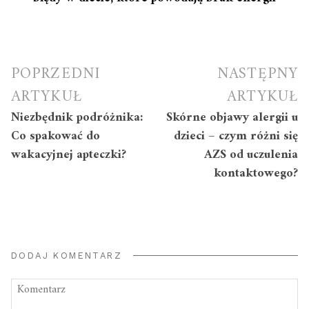
Nawigacja
POPRZEDNI
NASTĘPNY
wpisu
ARTYKUŁ
ARTYKUŁ
Niezbędnik podróżnika:
Skórne objawy alergii u
Co spakować do
dzieci – czym różni się
wakacyjnej apteczki?
AZS od uczulenia
kontaktowego?
DODAJ KOMENTARZ