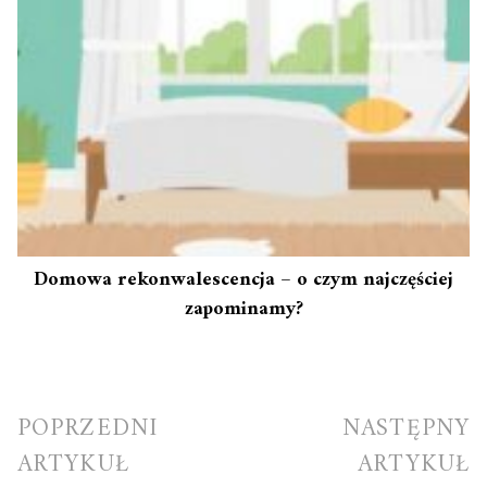
Domowa rekonwalescencja – o czym najczęściej
zapominamy?
Nawigacja
POPRZEDNI
NASTĘPNY
wpisu
ARTYKUŁ
ARTYKUŁ