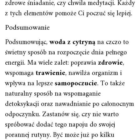
zdrowe śniadanie, czy chwila medytacji. Każdy
z tych elementów pomoże Ci poczuć się lepiej.
Podsumowanie
Podsumowując,
woda z cytryną
na czczo to
świetny sposób na rozpoczęcie dnia pełnego
energii. Ma wiele zalet: poprawia
zdrowie
,
wspomaga
trawienie
, nawilża organizm i
wpływa na lepsze
samopoczucie
. To także
naturalny sposób na wspomaganie
detoksykacji oraz nawadnianie po całonocnym
odpoczynku. Zastanów się, czy nie warto
spróbować dodać tego napoju do swojej
porannej rutyny. Być może już po kilku