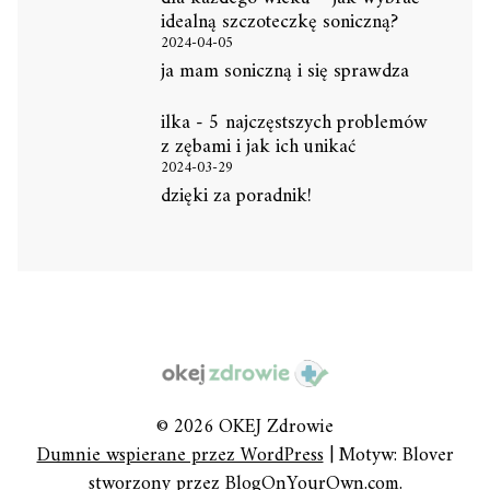
idealną szczoteczkę soniczną?
2024-04-05
ja mam soniczną i się sprawdza
ilka
-
5 najczęstszych problemów
z zębami i jak ich unikać
2024-03-29
dzięki za poradnik!
© 2026 OKEJ Zdrowie
Dumnie wspierane przez WordPress
|
Motyw: Blover
stworzony przez
BlogOnYourOwn.com
.