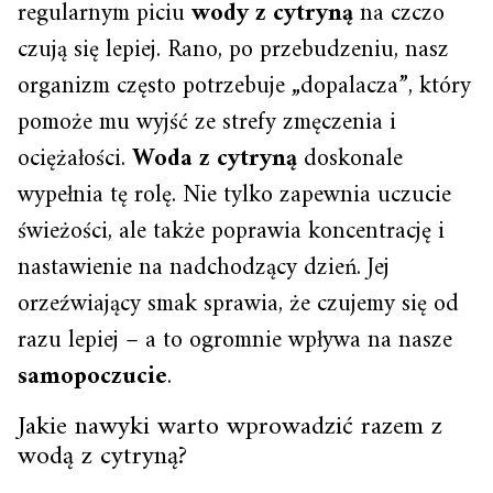
regularnym piciu
wody z cytryną
na czczo
czują się lepiej. Rano, po przebudzeniu, nasz
organizm często potrzebuje „dopalacza”, który
pomoże mu wyjść ze strefy zmęczenia i
ociężałości.
Woda z cytryną
doskonale
wypełnia tę rolę. Nie tylko zapewnia uczucie
świeżości, ale także poprawia koncentrację i
nastawienie na nadchodzący dzień. Jej
orzeźwiający smak sprawia, że czujemy się od
razu lepiej – a to ogromnie wpływa na nasze
samopoczucie
.
Jakie nawyki warto wprowadzić razem z
wodą z cytryną?