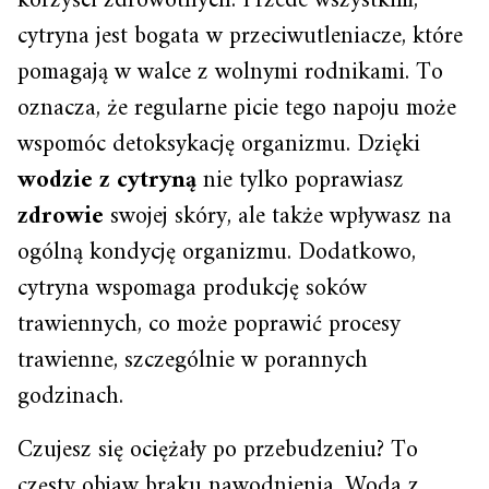
korzyści zdrowotnych. Przede wszystkim,
cytryna jest bogata w przeciwutleniacze, które
pomagają w walce z wolnymi rodnikami. To
oznacza, że regularne picie tego napoju może
wspomóc detoksykację organizmu. Dzięki
wodzie z cytryną
nie tylko poprawiasz
zdrowie
swojej skóry, ale także wpływasz na
ogólną kondycję organizmu. Dodatkowo,
cytryna wspomaga produkcję soków
trawiennych, co może poprawić procesy
trawienne, szczególnie w porannych
godzinach.
Czujesz się ociężały po przebudzeniu? To
częsty objaw braku nawodnienia. Woda z