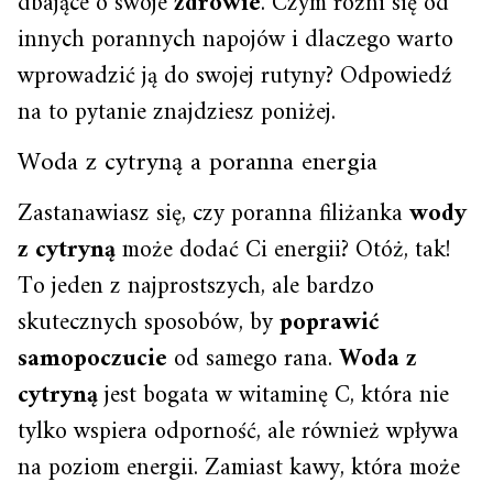
dbające o swoje
zdrowie
. Czym różni się od
innych porannych napojów i dlaczego warto
wprowadzić ją do swojej rutyny? Odpowiedź
na to pytanie znajdziesz poniżej.
Woda z cytryną a poranna energia
Zastanawiasz się, czy poranna filiżanka
wody
z cytryną
może dodać Ci energii? Otóż, tak!
To jeden z najprostszych, ale bardzo
skutecznych sposobów, by
poprawić
samopoczucie
od samego rana.
Woda z
cytryną
jest bogata w witaminę C, która nie
tylko wspiera odporność, ale również wpływa
na poziom energii. Zamiast kawy, która może