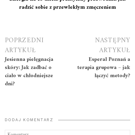
radzić sobie z przewlekłym zmęczeniem
Nawigacja
POPRZEDNI
NASTĘPNY
wpisu
ARTYKUŁ
ARTYKUŁ
Jesienna pielęgnacja
Esperal Poznań a
skóry: Jak zadbać o
terapia grupowa – jak
ciało w chłodniejsze
łączyć metody?
dni?
DODAJ KOMENTARZ