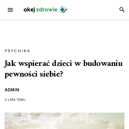
Przejdź
MENU
SZUK
do
treści
PSYCHIKA
Jak wspierać dzieci w budowaniu
pewności siebie?
ADMIN
2 LATA
TEMU