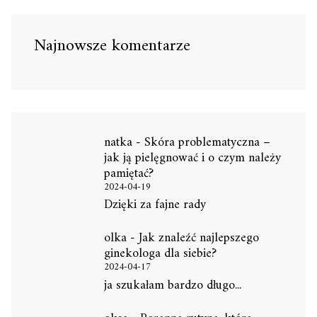
Najnowsze komentarze
natka
-
Skóra problematyczna –
jak ją pielęgnować i o czym należy
pamiętać?
2024-04-19
Dzięki za fajne rady
olka
-
Jak znaleźć najlepszego
ginekologa dla siebie?
2024-04-17
ja szukałam bardzo długo...