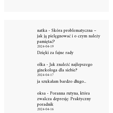
natka
-
Skóra problematyczna –
jak ją pielęgnować i o czym należy
pamiętać?
2024-04-19
Dzięki za fajne rady
olka
-
Jak znaleźć najlepszego
ginekologa dla siebie?
2024-04-17
ja szukałam bardzo długo...
oksa
-
Poranna rutyna, która
zwalcza depresję: Praktyczny
poradnik
2024-04-16