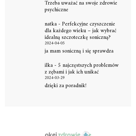
Trzeba uważać na swoje zdrowie
psychiczne
natka
-
Perfekcyjne czyszczenie
dla każdego wieku – jak wybrać
idealną szczoteczkę soniczną?
2024-04-05
ja mam soniczną i się sprawdza
ilka
-
5 najczęstszych problemów
z zębami i jak ich unikać
2024-03-29
dzięki za poradnik!