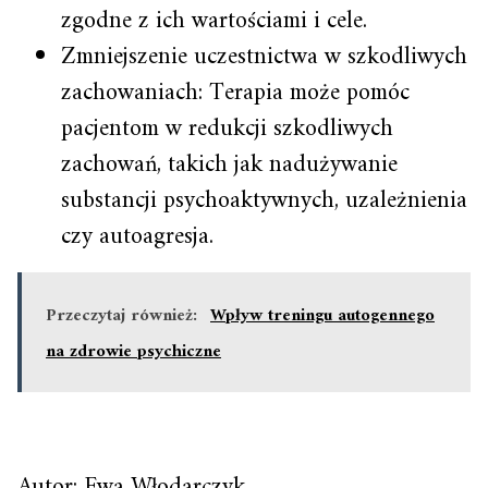
zgodne z ich wartościami i cele.
Zmniejszenie uczestnictwa w szkodliwych
zachowaniach: Terapia może pomóc
pacjentom w redukcji szkodliwych
zachowań, takich jak nadużywanie
substancji psychoaktywnych, uzależnienia
czy autoagresja.
Przeczytaj również:
Wpływ treningu autogennego
na zdrowie psychiczne
Autor: Ewa Włodarczyk