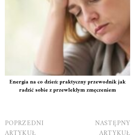
Energia na co dzień: praktyczny przewodnik jak
radzić sobie z przewlekłym zmęczeniem
Nawigacja
POPRZEDNI
NASTĘPNY
wpisu
ARTYKUŁ
ARTYKUŁ