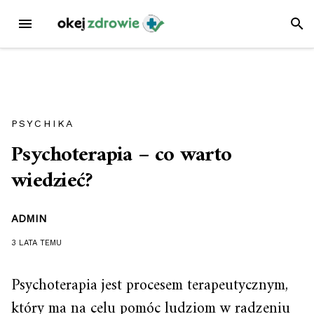
Przejdź
MENU
SZUK
do
treści
PSYCHIKA
Psychoterapia – co warto
wiedzieć?
ADMIN
3 LATA
TEMU
Psychoterapia jest procesem terapeutycznym,
który ma na celu pomóc ludziom w radzeniu