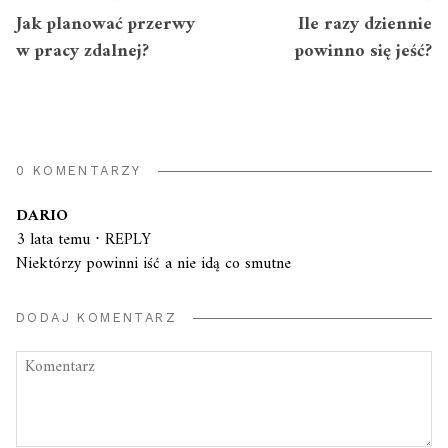
Jak planować przerwy
Ile razy dziennie
w pracy zdalnej?
powinno się jeść?
0 KOMENTARZY
DARIO
3 lata temu
⋅
REPLY
Niektórzy powinni iść a nie idą co smutne
DODAJ KOMENTARZ