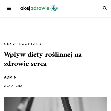
Przejdź
MENU
SZUK
do
treści
UNCATEGORIZED
Wpływ diety roślinnej na
zdrowie serca
ADMIN
2 LATA
TEMU