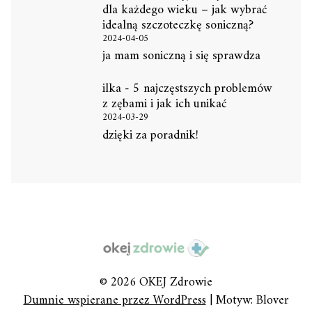
dla każdego wieku – jak wybrać
idealną szczoteczkę soniczną?
2024-04-05
ja mam soniczną i się sprawdza
ilka
-
5 najczęstszych problemów
z zębami i jak ich unikać
2024-03-29
dzięki za poradnik!
© 2026 OKEJ Zdrowie
Dumnie wspierane przez WordPress
|
Motyw: Blover