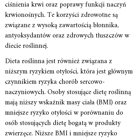
ciśnienia krwi oraz poprawy funkcji naczyń
krwionośnych. Te korzyści zdrowotne są
związane z wysoką zawartością błonnika,
antyoksydantów oraz zdrowych tłuszczów w
diecie roślinnej.
Dieta roślinna jest również związana z
niższym ryzykiem otyłości, która jest głównym
czynnikiem ryzyka chorób sercowo-
naczyniowych. Osoby stosujące dietę roślinną
mają niższy wskaźnik masy ciała (BMI) oraz
mniejsze ryzyko otyłości w porównaniu do
osób stosujących dietę bogatą w produkty
zwierzęce. Niższe BMI i mniejsze ryzyko