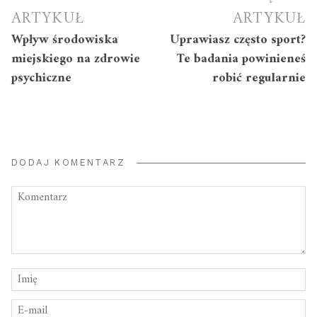
wpisu
ARTYKUŁ
ARTYKUŁ
Wpływ środowiska
Uprawiasz często sport?
miejskiego na zdrowie
Te badania powinieneś
psychiczne
robić regularnie
DODAJ KOMENTARZ