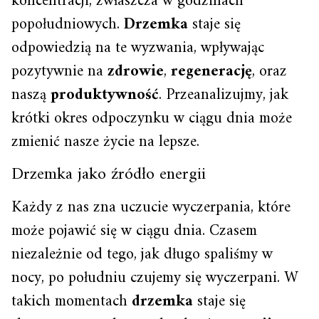
koncentracji, zwłaszcza w godzinach
popołudniowych.
Drzemka
staje się
odpowiedzią na te wyzwania, wpływając
pozytywnie na
zdrowie
,
regenerację
, oraz
naszą
produktywność
. Przeanalizujmy, jak
krótki okres odpoczynku w ciągu dnia może
zmienić nasze życie na lepsze.
Drzemka jako źródło energii
Każdy z nas zna uczucie wyczerpania, które
może pojawić się w ciągu dnia. Czasem
niezależnie od tego, jak długo spaliśmy w
nocy, po południu czujemy się wyczerpani. W
takich momentach
drzemka
staje się