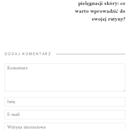
pielęgnacji skóry: co
warto wprowadzić do
swojej rutyny?
DODAJ KOMENTARZ