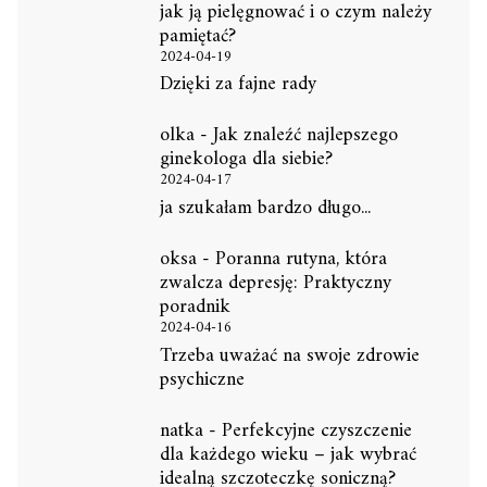
jak ją pielęgnować i o czym należy
pamiętać?
2024-04-19
Dzięki za fajne rady
olka
-
Jak znaleźć najlepszego
ginekologa dla siebie?
2024-04-17
ja szukałam bardzo długo...
oksa
-
Poranna rutyna, która
zwalcza depresję: Praktyczny
poradnik
2024-04-16
Trzeba uważać na swoje zdrowie
psychiczne
natka
-
Perfekcyjne czyszczenie
dla każdego wieku – jak wybrać
idealną szczoteczkę soniczną?