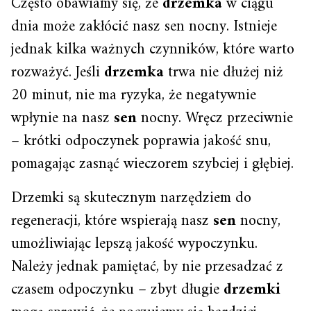
Często obawiamy się, że
drzemka
w ciągu
dnia może zakłócić nasz sen nocny. Istnieje
jednak kilka ważnych czynników, które warto
rozważyć. Jeśli
drzemka
trwa nie dłużej niż
20 minut, nie ma ryzyka, że negatywnie
wpłynie na nasz
sen
nocny. Wręcz przeciwnie
– krótki odpoczynek poprawia jakość snu,
pomagając zasnąć wieczorem szybciej i głębiej.
Drzemki są skutecznym narzędziem do
regeneracji, które wspierają nasz
sen
nocny,
umożliwiając lepszą jakość wypoczynku.
Należy jednak pamiętać, by nie przesadzać z
czasem odpoczynku – zbyt długie
drzemki