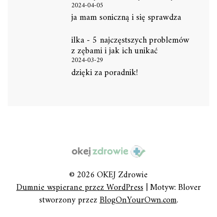
2024-04-05
ja mam soniczną i się sprawdza
ilka
-
5 najczęstszych problemów
z zębami i jak ich unikać
2024-03-29
dzięki za poradnik!
© 2026 OKEJ Zdrowie
Dumnie wspierane przez WordPress
|
Motyw: Blover
stworzony przez
BlogOnYourOwn.com
.