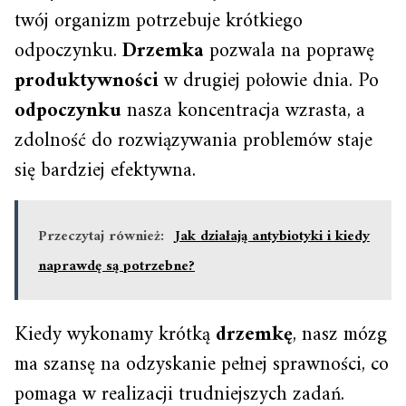
twój organizm potrzebuje krótkiego
odpoczynku.
Drzemka
pozwala na poprawę
produktywności
w drugiej połowie dnia. Po
odpoczynku
nasza koncentracja wzrasta, a
zdolność do rozwiązywania problemów staje
się bardziej efektywna.
Przeczytaj również:
Jak działają antybiotyki i kiedy
naprawdę są potrzebne?
Kiedy wykonamy krótką
drzemkę
, nasz mózg
ma szansę na odzyskanie pełnej sprawności, co
pomaga w realizacji trudniejszych zadań.