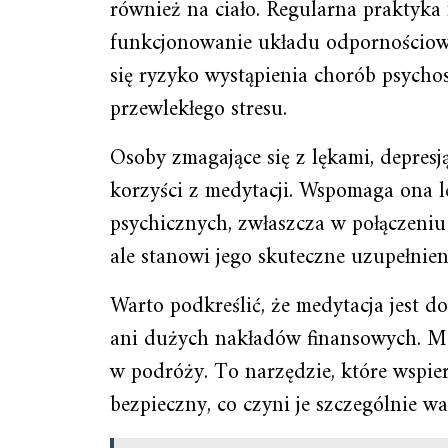
również na ciało. Regularna praktyka
funkcjonowanie układu odpornościow
się ryzyko wystąpienia chorób psycho
przewlekłego stresu.
Osoby zmagające się z lękami, depres
korzyści z medytacji. Wspomaga ona l
psychicznych, zwłaszcza w połączeniu 
ale stanowi jego skuteczne uzupełnien
Warto podkreślić, że medytacja jest 
ani dużych nakładów finansowych. M
w podróży. To narzędzie, które wspier
bezpieczny, co czyni je szczególnie w