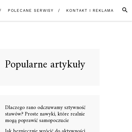
SZUK
POLECANE SERWISY
KONTAKT I REKLAMA
Popularne artykuły
Dlaczego rano odczuwamy sztywność
stawów? Proste nawyki, które realnie
mogą poprawić samopoczucie
Jak bezpiecznie wrócić do aktywności