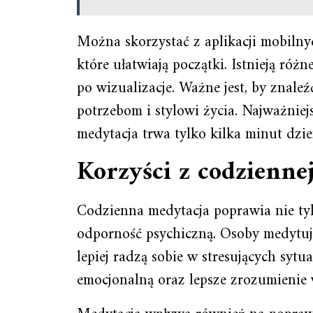
Można skorzystać z aplikacji mobiln
które ułatwiają początki. Istnieją ró
po wizualizacje. Ważne jest, by znal
potrzebom i stylowi życia. Najważniejs
medytacja trwa tylko kilka minut dzie
Korzyści z codzienne
Codzienna medytacja poprawia nie tyl
odporność psychiczną. Osoby medytują
lepiej radzą sobie w stresujących syt
emocjonalną oraz lepsze zrozumienie w