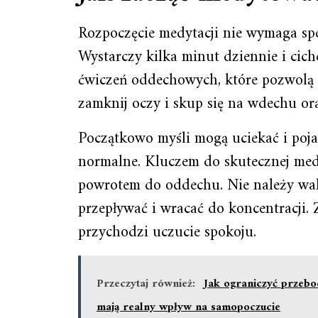
Rozpoczęcie medytacji nie wymaga spec
Wystarczy kilka minut dziennie i ciche
ćwiczeń oddechowych, które pozwolą u
zamknij oczy i skup się na wdechu o
Początkowo myśli mogą uciekać i pojaw
normalne. Kluczem do skutecznej medy
powrotem do oddechu. Nie należy wal
przepływać i wracać do koncentracji. 
przychodzi uczucie spokoju.
Przeczytaj również:
Jak ograniczyć przebo
mają realny wpływ na samopoczucie