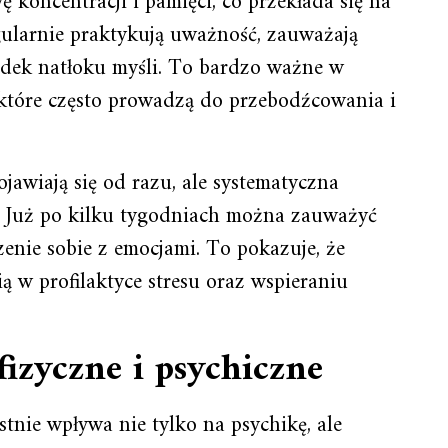
koncentracji i pamięci, co przekłada się na
gularnie praktykują uważność, zauważają
adek natłoku myśli. To bardzo ważne w
 które często prowadzą do przebodźcowania i
ojawiają się od razu, ale systematyczna
y. Już po kilku tygodniach można zauważyć
zenie sobie z emocjami. To pokazuje, że
ą w profilaktyce stresu oraz wspieraniu
fizyczne i psychiczne
tnie wpływa nie tylko na psychikę, ale