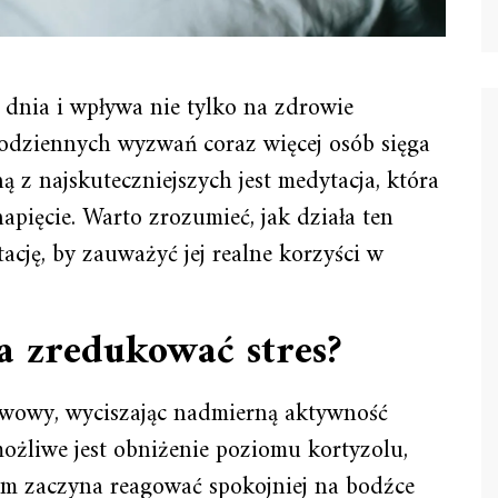
dnia i wpływa nie tylko na zdrowie
 codziennych wyzwań coraz więcej osób sięga
ą z najskuteczniejszych jest medytacja, która
pięcie. Warto zrozumieć, jak działa ten
ację, by zauważyć jej realne korzyści w
a zredukować stres?
rwowy, wyciszając nadmierną aktywność
możliwe jest obniżenie poziomu kortyzolu,
zm zaczyna reagować spokojniej na bodźce