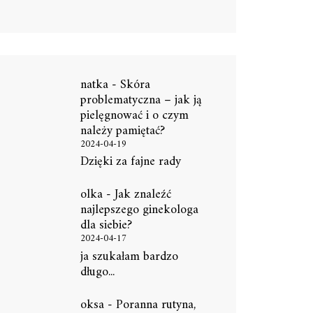
natka
-
Skóra
problematyczna – jak ją
pielęgnować i o czym
należy pamiętać?
2024-04-19
Dzięki za fajne rady
olka
-
Jak znaleźć
najlepszego ginekologa
dla siebie?
2024-04-17
ja szukałam bardzo
długo...
oksa
-
Poranna rutyna,