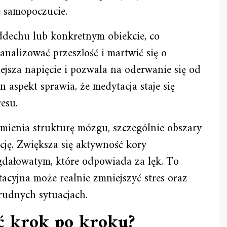
e samopoczucie.
ddechu lub konkretnym obiekcie, co
 analizować przeszłość i martwić się o
iejsza napięcie i pozwala na oderwanie się od
 aspekt sprawia, że medytacja staje się
esu.
mienia strukturę mózgu, szczególnie obszary
cję. Zwiększa się aktywność kory
igdałowatym, które odpowiada za lęk. To
acyjna może realnie zmniejszyć stres oraz
rudnych sytuacjach.
ć krok po kroku?