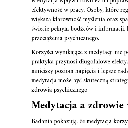
Medytacja wpływa również na poprawę 
efektywność w pracy. Osoby, które re
większą klarowność myślenia oraz sp
świecie pełnym bodźców i informacji,
przeciążenia psychicznego.
Korzyści wynikające z medytacji nie p
praktyka przynosi długofalowe efekt
mniejszy poziom napięcia i lepsze rad
medytacja może być skuteczną strategi
zdrowia psychicznego.
Medytacja a zdrowie 
Badania pokazują, że medytacja korzys