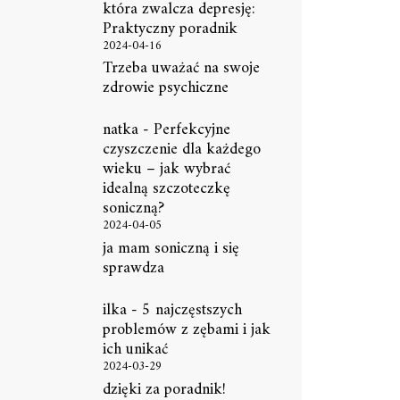
która zwalcza depresję:
Praktyczny poradnik
2024-04-16
Trzeba uważać na swoje
zdrowie psychiczne
natka
-
Perfekcyjne
czyszczenie dla każdego
wieku – jak wybrać
idealną szczoteczkę
soniczną?
2024-04-05
ja mam soniczną i się
sprawdza
ilka
-
5 najczęstszych
problemów z zębami i jak
ich unikać
2024-03-29
dzięki za poradnik!