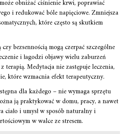
 może obniżać ciśnienie krwi, poprawiać
ego i redukować bóle napięciowe. Zmniejsza
somatycznych, które często są skutkiem
ją czy bezsennością mogą czerpać szczególne
eczenie i łagodzi objawy wielu zaburzeń
z terapią. Medytacja nie zastępuje leczenia,
ie, które wzmacnia efekt terapeutyczny.
dostępna dla każdego – nie wymaga sprzętu
ożna ją praktykować w domu, pracy, a nawet
a ciało i umysł w sposób naturalny i
artościowym w walce ze stresem.