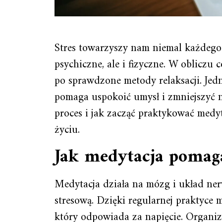
Stres towarzyszy nam niemal każdego 
psychiczne, ale i fizyczne. W obliczu
po sprawdzone metody relaksacji. Jedn
pomaga uspokoić umysł i zmniejszyć na
proces i jak zacząć praktykować medyt
życiu.
Jak medytacja pomag
Medytacja działa na mózg i układ ne
stresową. Dzięki regularnej praktyce 
który odpowiada za napięcie. Organi