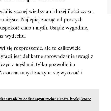
jalistycznej wiedzy ani dużej ilości czasu.
 miejsce. Najlepiej zacząć od prostych
spokoić ciało i myśli. Usiądź wygodnie,
raz wydechu.
i się rozproszenie, ale to całkowicie
tacji jest delikatne sprowadzanie uwagi z
czyć z myślami, tylko pozwolić im
Z czasem umysł zaczyna się wyciszać i
dźcowanie w codziennym życiu? Proste kroki, które