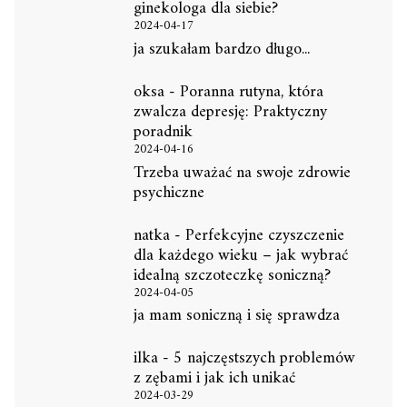
ginekologa dla siebie?
2024-04-17
ja szukałam bardzo długo...
oksa
-
Poranna rutyna, która
zwalcza depresję: Praktyczny
poradnik
2024-04-16
Trzeba uważać na swoje zdrowie
psychiczne
natka
-
Perfekcyjne czyszczenie
dla każdego wieku – jak wybrać
idealną szczoteczkę soniczną?
2024-04-05
ja mam soniczną i się sprawdza
ilka
-
5 najczęstszych problemów
z zębami i jak ich unikać
2024-03-29