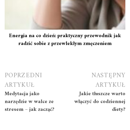
Energia na co dzień: praktyczny przewodnik jak
radzić sobie z przewlekłym zmęczeniem
Nawigacja
POPRZEDNI
NASTĘPNY
wpisu
ARTYKUŁ
ARTYKUŁ
Medytacja jako
Jakie tłuszcze warto
narzędzie w walce ze
włączyć do codziennej
stresem – jak zacząć?
diety?