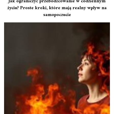
Jak ograniczyć przebodźcowanie w codziennym
życiu? Proste kroki, które mają realny wpływ na
samopoczucie