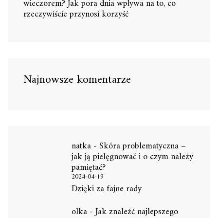
wieczorem? Jak pora dnia wpływa na to, co
rzeczywiście przynosi korzyść
Najnowsze komentarze
natka
-
Skóra problematyczna –
jak ją pielęgnować i o czym należy
pamiętać?
2024-04-19
Dzięki za fajne rady
olka
-
Jak znaleźć najlepszego