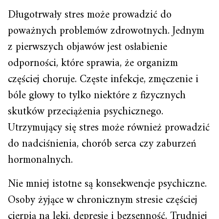
Długotrwały stres może prowadzić do
poważnych problemów zdrowotnych. Jednym
z pierwszych objawów jest osłabienie
odporności, które sprawia, że organizm
częściej choruje. Częste infekcje, zmęczenie i
bóle głowy to tylko niektóre z fizycznych
skutków przeciążenia psychicznego.
Utrzymujący się stres może również prowadzić
do nadciśnienia, chorób serca czy zaburzeń
hormonalnych.
Nie mniej istotne są konsekwencje psychiczne.
Osoby żyjące w chronicznym stresie częściej
cierpią na lęki, depresję i bezsenność. Trudniej